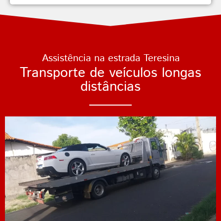
Assistência na estrada Teresina
Transporte de veículos longas
distâncias