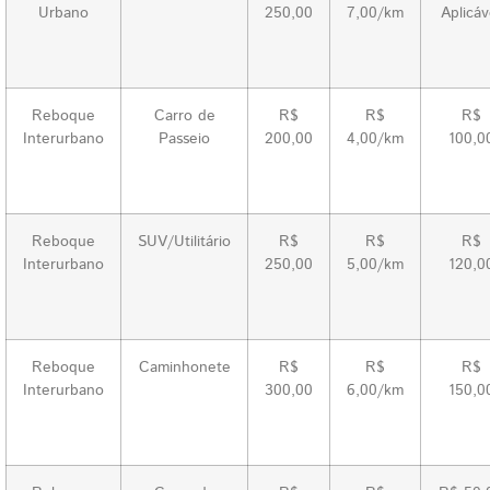
Urbano
250,00
7,00/km
Aplicáv
Reboque
Carro de
R$
R$
R$
Interurbano
Passeio
200,00
4,00/km
100,0
Reboque
SUV/Utilitário
R$
R$
R$
Interurbano
250,00
5,00/km
120,0
Reboque
Caminhonete
R$
R$
R$
Interurbano
300,00
6,00/km
150,0