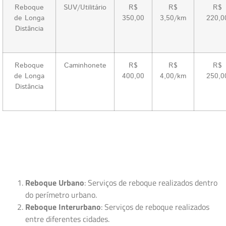
Reboque
SUV/Utilitário
R$
R$
R$
de Longa
350,00
3,50/km
220,0
Distância
Reboque
Caminhonete
R$
R$
R$
de Longa
400,00
4,00/km
250,0
Distância
Reboque Urbano
: Serviços de reboque realizados dentro
do perímetro urbano.
Reboque Interurbano
: Serviços de reboque realizados
entre diferentes cidades.