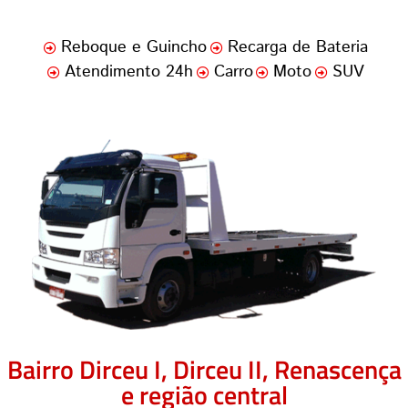
Reboque e Guincho
Recarga de Bateria
Atendimento 24h
Carro
Moto
SUV
Bairro Dirceu I, Dirceu II, Renascença
e região central