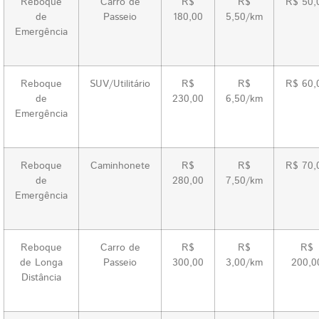
Reboque
Carro de
R$
R$
R$ 50,
de
Passeio
180,00
5,50/km
Emergência
Reboque
SUV/Utilitário
R$
R$
R$ 60,
de
230,00
6,50/km
Emergência
Reboque
Caminhonete
R$
R$
R$ 70,
de
280,00
7,50/km
Emergência
Reboque
Carro de
R$
R$
R$
de Longa
Passeio
300,00
3,00/km
200,0
Distância