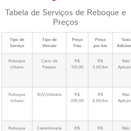
Tabela de Serviços de Reboque e
Preços
Tipo de
Tipo de
Preço
Preço
Taxa
Serviço
Veículo
Fixo
por km
Adicion
Reboque
Carro de
R$
R$
Não
Urbano
Passeio
150,00
5,00/km
Aplicáv
Reboque
SUV/Utilitário
R$
R$
Não
Urbano
200,00
6,00/km
Aplicáv
Reboque
Caminhonete
R$
R$
Não