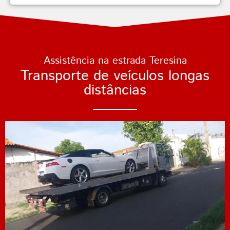
Assistência na estrada Teresina
Transporte de veículos longas
distâncias