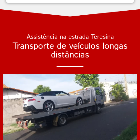
Assistência na estrada Teresina
Transporte de veículos longas
distâncias