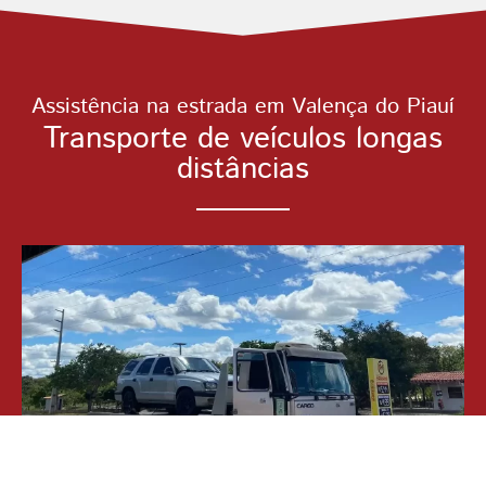
Assistência na estrada em Valença do Piauí
Transporte de veículos longas
distâncias