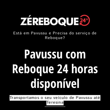
Está em Pavussu e Precisa do serviço de
Reboque?
Pavussu com
Reboque 24 horas
disponível
Transportamos o seu veículo de Pavussu até
Teresina