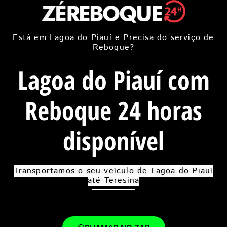
Está em Lagoa do Piauí e Precisa do serviço de
Reboque?
Lagoa do Piauí com
Reboque 24 horas
disponível
Transportamos o seu veículo de Lagoa do Piauí
até Teresina