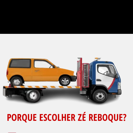
PORQUE ESCOLHER ZÉ REBOQUE?