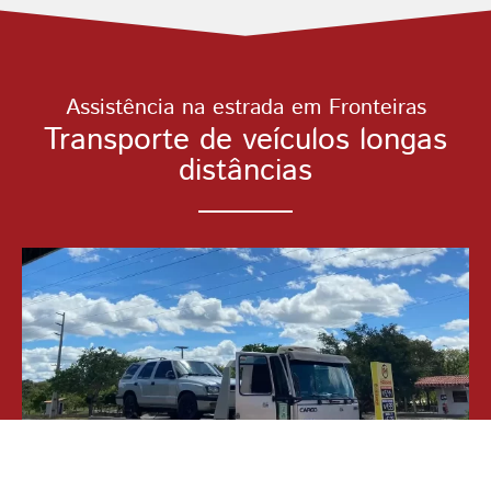
Assistência na estrada em Fronteiras
Transporte de veículos longas
distâncias