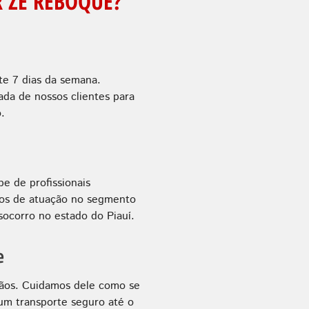
 ZÉ REBOQUE?
te 7 dias da semana.
a de nossos clientes para
.
e de profissionais
anos de atuação no segmento
ocorro no estado do Piauí.
e
ãos. Cuidamos dele como se
 um transporte seguro até o