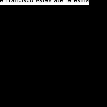
e Francisco Ayres até Teresina