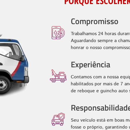
PORQUE ESCOLHER
Compromisso
Trabalhamos 24 horas duran
Aguardando sempre a chamad
honrar o nosso compromisso
Experiência
Contamos com a nossa equip
habilitados por mais de 7 
de reboque e guincho auto s
Responsabilidad
Seu veículo está em boas m
fosse o próprio, garantindo