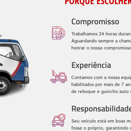
PORQUE ESCOLHER
Compromisso
Trabalhamos 24 horas duran
Aguardando sempre a chamad
honrar o nosso compromisso
Experiência
Contamos com a nossa equip
habilitados por mais de 7 
de reboque e guincho auto s
Responsabilidad
Seu veículo está em boas m
fosse o próprio, garantindo