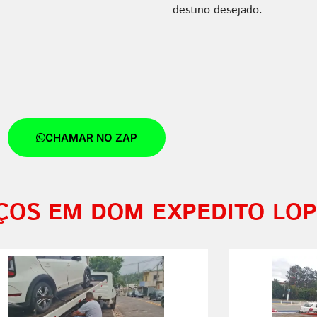
destino desejado.
CHAMAR NO ZAP
ÇOS EM DOM EXPEDITO LO