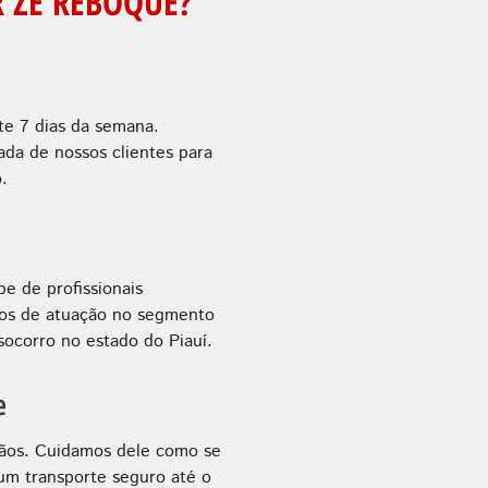
 ZÉ REBOQUE?
te 7 dias da semana.
a de nossos clientes para
.
e de profissionais
anos de atuação no segmento
ocorro no estado do Piauí.
e
ãos. Cuidamos dele como se
 um transporte seguro até o