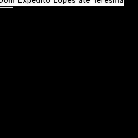
Dom Expedito Lopes até Teresina