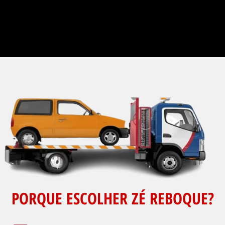
PORQUE ESCOLHER ZÉ REBOQUE?