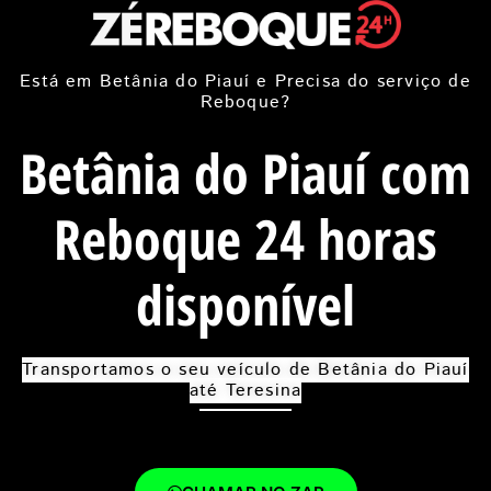
Está em Betânia do Piauí e Precisa do serviço de
Reboque?
Betânia do Piauí com
Reboque 24 horas
disponível
Transportamos o seu veículo de Betânia do Piauí
até Teresina