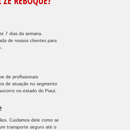
 ZÉ REBOQUE?
te 7 dias da semana.
a de nossos clientes para
.
e de profissionais
anos de atuação no segmento
ocorro no estado do Piauí.
e
ãos. Cuidamos dele como se
 um transporte seguro até o