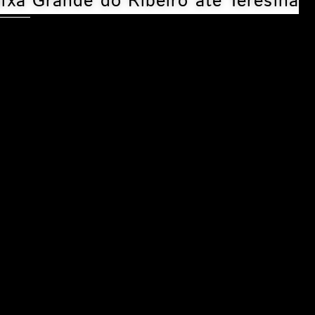
ixa Grande do Ribeiro até Teresina