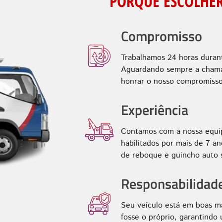
PORQUE ESCOLHER
Compromisso
Trabalhamos 24 horas duran
Aguardando sempre a chamad
honrar o nosso compromisso
Experiência
Contamos com a nossa equip
habilitados por mais de 7 
de reboque e guincho auto s
Responsabilidad
Seu veículo está em boas m
fosse o próprio, garantindo