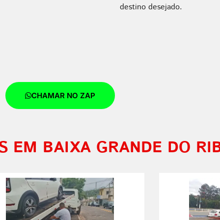
destino desejado.
CHAMAR NO ZAP
S EM BAIXA GRANDE DO RI