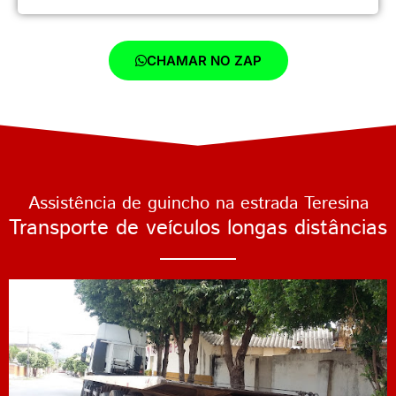
CHAMAR NO ZAP
Assistência de guincho na estrada Teresina
Transporte de veículos longas distâncias